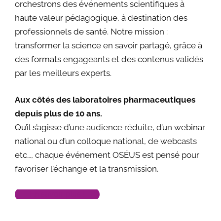
orchestrons des événements scientifiques à
haute valeur pédagogique, à destination des
professionnels de santé. Notre mission :
transformer la science en savoir partagé, grâce à
des formats engageants et des contenus validés
par les meilleurs experts.
Aux côtés des laboratoires pharmaceutiques
depuis plus de 10 ans.
Qu’il s’agisse d’une audience réduite, d’un webinar
national ou d’un colloque national, de webcasts
etc…, chaque événement OSÉUS est pensé pour
favoriser l’échange et la transmission.
En savoir plus !
Los jugadores de casino han encontrado en
chicken
Para quienes disfrutan de la adrenalina online,
Pour une partie du public, la vraie différence se voit
Try
Avia Masters
and test your timing skills.
Play at
All Star casino
and enjoy slots.
Juega en
Cazimbo
y aprovecha promociones.
Découvrez
Trueluck
et tentez votre chance.
Spilaðu á
Mr Pacho
og njóttu spilanna.
Spill hos
Casinodays
og nyt spillene.
Explore the best
world cup betting sites
for live
Para quienes buscan una experiencia dinámica,
train
una nueva forma emocionante de jugar gracias
Chicken Road es un juego de gambling con una
dans le rythme des offres liées aux grands