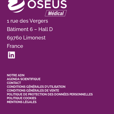
1 rue des Vergers
Bâtiment 6 – Hall D
69760 Limonest
France
LinkedIn
NOTRE ADN
AGENDA SCIENTIFIQUE
CONTACT
CONDITIONS GÉNÉRALES D’UTILISATION
CONDITIONS GÉNÉRALES DE VENTE
POLITIQUE DE PROTECTION DES DONNÉES PERSONNELLES
POLITIQUE COOKIES
MENTIONS LÉGALES