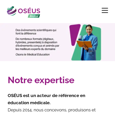
P
a
s
s
e
r
a
u
c
o
n
Notre expertise
t
e
n
OSÉUS est un acteur de référence en
u
éducation médicale.
Depuis 2014, nous concevons, produisons et