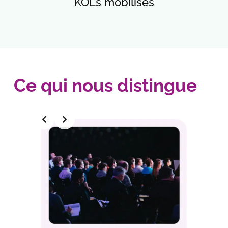
KOLs mobilisés
Ce qui nous distingue