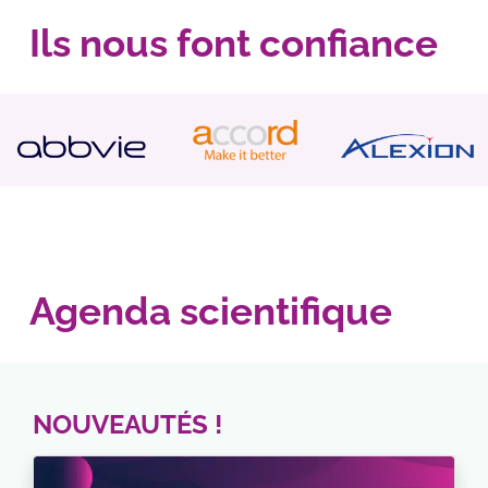
Ils nous font confiance
Agenda scientifique
NOUVEAUTÉS !