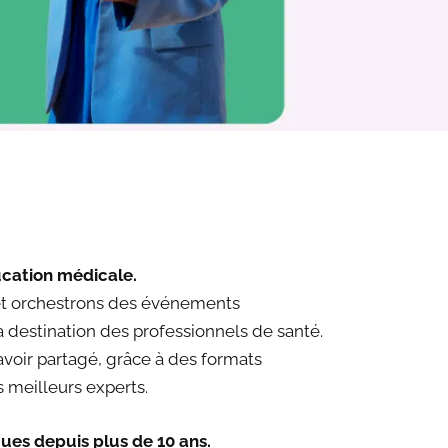
cation médicale.
et orchestrons des événements
à destination des professionnels de santé.
avoir partagé, grâce à des formats
 meilleurs experts.
ues depuis plus de 10 ans.