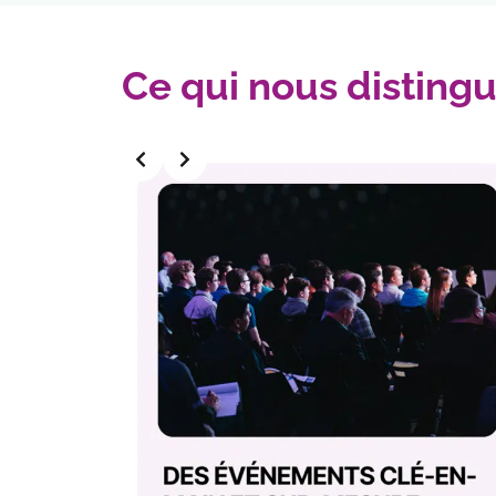
Ce qui nous disting