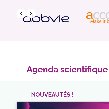
Agenda scientifique
NOUVEAUTÉS !