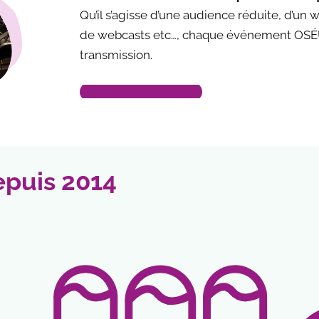
Qu’il s’agisse d’une audience réduite, d’un 
de webcasts etc…, chaque événement OSÉUS
transmission.
En savoir plus !
Los jugadores de casino han encontrado en
c
Para quienes disfrutan de la adrenalina onli
Pour une partie du public, la vraie différence 
Try
Avia Masters
and test your timing skills.
Play at
All Star casino
and enjoy slots.
Juega en
Cazimbo
y aprovecha promociones
Découvrez
Trueluck
et tentez votre chance.
Spilaðu á
Mr Pacho
og njóttu spilanna.
Spill hos
Casinodays
og nyt spillene.
Explore the best
world cup betting sites
for li
Para quienes buscan una experiencia dinámi
de jugar gracias a 100hp Gaming. Este juego 
una propuesta dinámica que mantiene la tensi
grands événements sportifs. Dans ce cadre,
a
ritmo rápido y su estilo visual llamativo, y en
en cada ronda que puede terminar en cualq
su estilo y características,
https://chicken-ro
un mini-texte sur campagnes saisonnières, op
puede ampliar la información sobre esta prop
dentro de una experiencia llena de ritmo y e
importantes et moments forts du calendrier de
formato ágil lo convierten en una opción inte
epuis 2014
intensas.