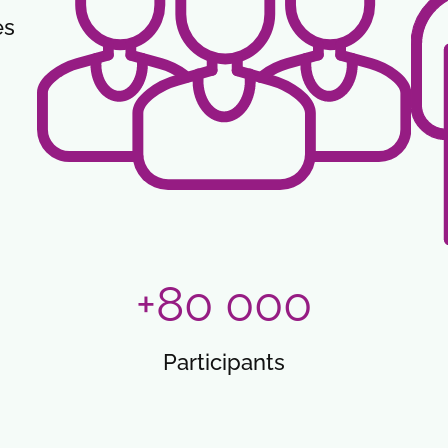
es
+80 000
Participants