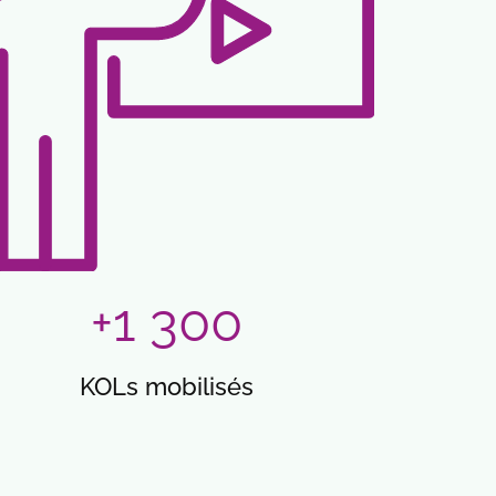
+1 300
KOLs mobilisés