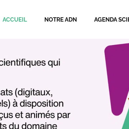
ACCUEIL
NOTRE ADN
AGENDA SCI