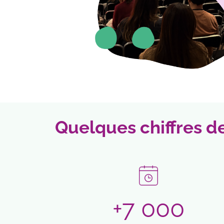
Quelques chiffres d
+7 000