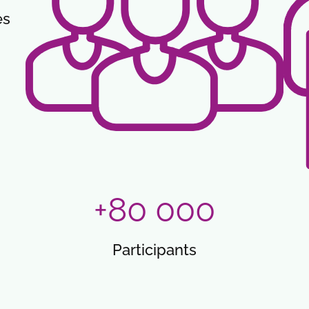
es
+80 000
Participants