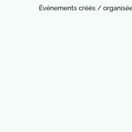
Événements créés / organisé