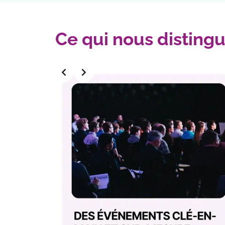
Ce qui nous disting