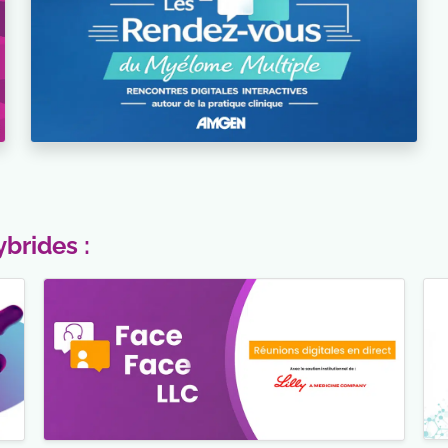
brides :