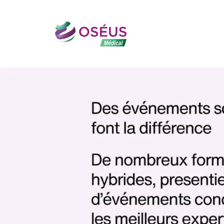
P
a
s
s
e
r
a
u
c
o
n
t
e
n
u