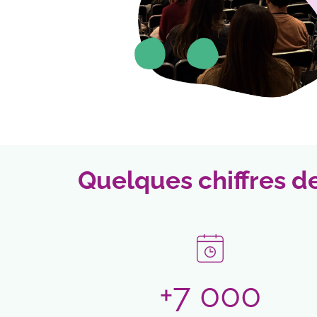
Quelques chiffres d
+7 000