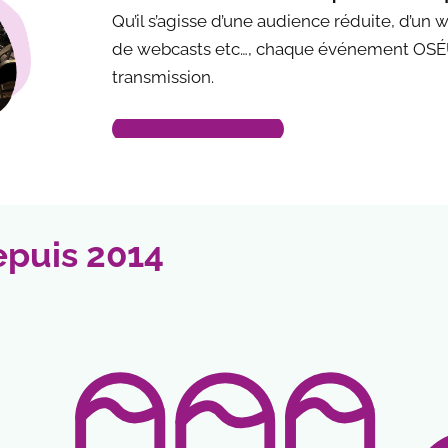
Qu’il s’agisse d’une audience réduite, d’un 
de webcasts etc…, chaque événement OSÉUS
transmission.
En savoir plus !
Los jugadores de casino han encontrado en
c
Para quienes disfrutan de la adrenalina onli
Pour une partie du public, la vraie différence 
Try
Avia Masters
and test your timing skills.
Play at
All Star casino
and enjoy slots.
Juega en
Cazimbo
y aprovecha promociones
Découvrez
Trueluck
et tentez votre chance.
Spilaðu á
Mr Pacho
og njóttu spilanna.
Spill hos
Casinodays
og nyt spillene.
Explore the best
world cup betting sites
for li
Para quienes buscan una experiencia dinámi
de jugar gracias a 100hp Gaming. Este juego 
una propuesta dinámica que mantiene la tensi
grands événements sportifs. Dans ce cadre,
a
ritmo rápido y su estilo visual llamativo, y en
en cada ronda que puede terminar en cualq
su estilo y características,
https://chicken-ro
un mini-texte sur campagnes saisonnières, op
puede ampliar la información sobre esta prop
dentro de una experiencia llena de ritmo y e
importantes et moments forts du calendrier de
formato ágil lo convierten en una opción inte
epuis 2014
intensas.