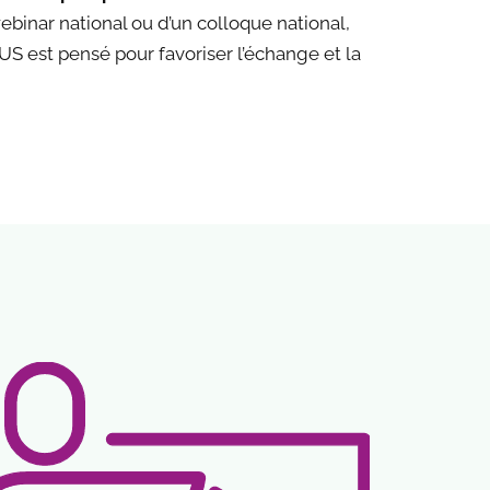
webinar national ou d’un colloque national,
 est pensé pour favoriser l’échange et la
hicken train
una nueva forma emocionante
ne, Chicken Road es un juego de gambling con
se voit dans le rythme des offres liées aux
.
ve matches.
ca, chicken subway juego destaca por su
de tipo crash combina simplicidad y tensión
ón en cada partida. Si quieres conocer mejor
kwabet ci
trouve naturellement sa place dans
https://chicken-subway-win.org/es/
se
uier momento.
ad.es/
ofrece un punto de referencia útil
érations spéciales autour des affiches
uesta. Su ambientación entretenida y su
moción.
s paris.
resante para quienes disfrutan de partidas