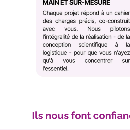
Ils nous font confia