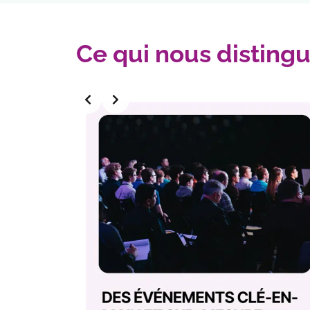
Ce qui nous disting