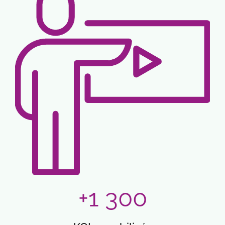
+1 300