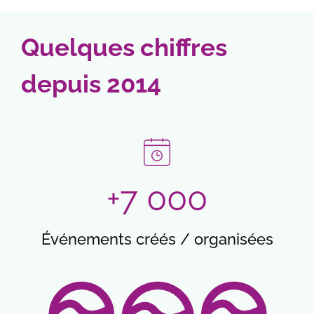
matches.
chicken subway juego destaca por su ritmo rápido
a 100hp Gaming. Este juego de tipo crash combina
propuesta dinámica que mantiene la tensión en
événements sportifs. Dans ce cadre,
akwabet ci
y su estilo visual llamativo, y en
https://chicken-
simplicidad y tensión en cada ronda que puede
cada partida. Si quieres conocer mejor su estilo y
trouve naturellement sa place dans un mini-texte
Quelques chiffres
subway-win.org/es/
se puede ampliar la
terminar en cualquier momento.
características,
https://chicken-road.es/
ofrece un
sur campagnes saisonnières, opérations spéciales
información sobre esta propuesta. Su ambientación
punto de referencia útil dentro de una experiencia
autour des affiches importantes et moments forts
depuis 2014
entretenida y su formato ágil lo convierten en una
llena de ritmo y emoción.
du calendrier des paris.
opción interesante para quienes disfrutan de
partidas intensas.
+7 000
Événements créés / organisées