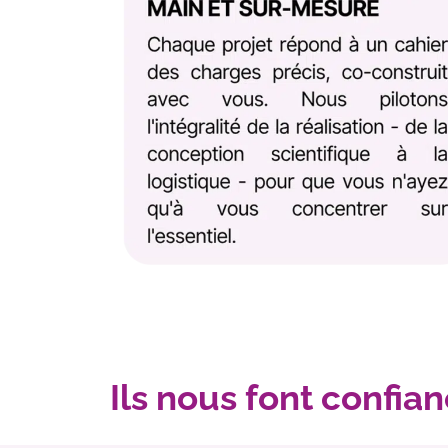
Ils nous font confia