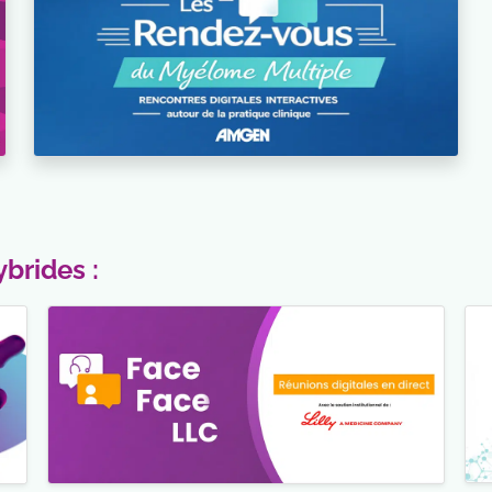
brides :