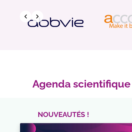
Agenda scientifique
NOUVEAUTÉS !