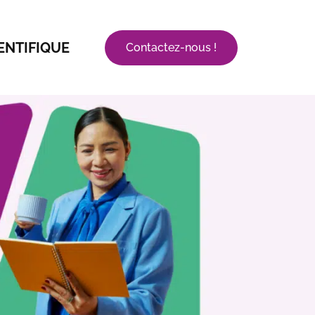
ENTIFIQUE
Contactez-nous !