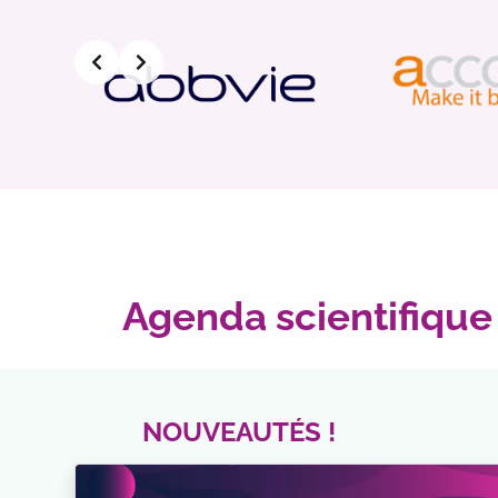
Agenda scientifique
NOUVEAUTÉS !