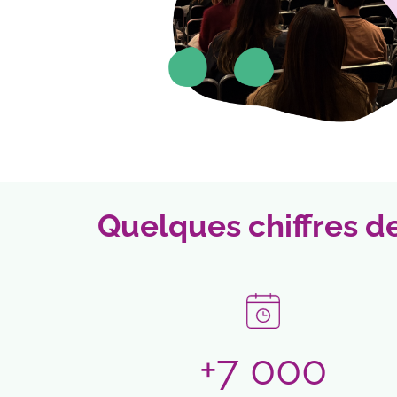
Quelques chiffres d
+7 000