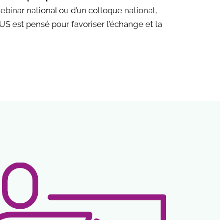
webinar national ou d’un colloque national,
 est pensé pour favoriser l’échange et la
hicken train
una nueva forma emocionante
ne, Chicken Road es un juego de gambling con
se voit dans le rythme des offres liées aux
.
ve matches.
ca, chicken subway juego destaca por su
de tipo crash combina simplicidad y tensión
ón en cada partida. Si quieres conocer mejor
kwabet ci
trouve naturellement sa place dans
https://chicken-subway-win.org/es/
se
uier momento.
ad.es/
ofrece un punto de referencia útil
érations spéciales autour des affiches
uesta. Su ambientación entretenida y su
moción.
s paris.
resante para quienes disfrutan de partidas