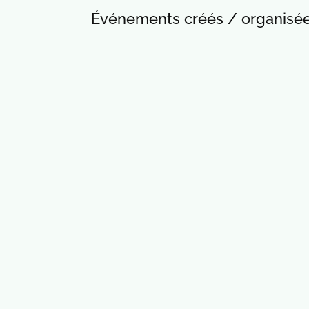
Événements créés / organisé