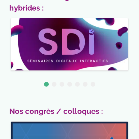
hybrides :
Nos congrès / colloques :