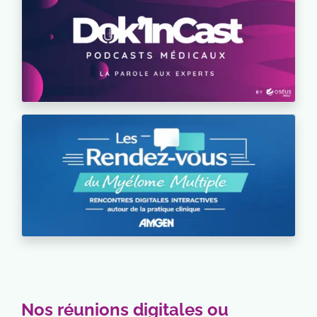
Nos réunions digitales ou