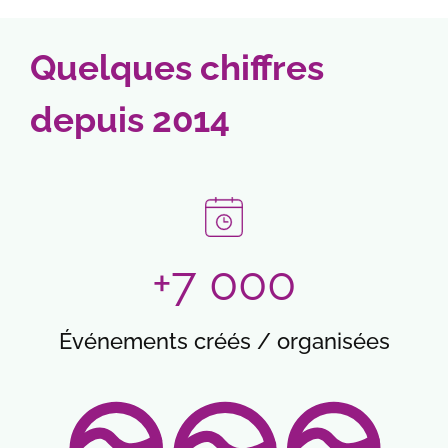
matches.
chicken subway juego destaca por su ritmo rápido
a 100hp Gaming. Este juego de tipo crash combina
propuesta dinámica que mantiene la tensión en
événements sportifs. Dans ce cadre,
akwabet ci
y su estilo visual llamativo, y en
https://chicken-
simplicidad y tensión en cada ronda que puede
cada partida. Si quieres conocer mejor su estilo y
trouve naturellement sa place dans un mini-texte
Quelques chiffres
subway-win.org/es/
se puede ampliar la
terminar en cualquier momento.
características,
https://chicken-road.es/
ofrece un
sur campagnes saisonnières, opérations spéciales
información sobre esta propuesta. Su ambientación
punto de referencia útil dentro de una experiencia
autour des affiches importantes et moments forts
depuis 2014
entretenida y su formato ágil lo convierten en una
llena de ritmo y emoción.
du calendrier des paris.
opción interesante para quienes disfrutan de
partidas intensas.
+7 000
Événements créés / organisées