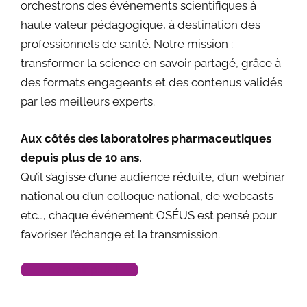
orchestrons des événements scientifiques à
haute valeur pédagogique, à destination des
professionnels de santé. Notre mission :
transformer la science en savoir partagé, grâce à
des formats engageants et des contenus validés
par les meilleurs experts.
Aux côtés des laboratoires pharmaceutiques
depuis plus de 10 ans.
Qu’il s’agisse d’une audience réduite, d’un webinar
national ou d’un colloque national, de webcasts
etc…, chaque événement OSÉUS est pensé pour
favoriser l’échange et la transmission.
En savoir plus !
Los jugadores de casino han encontrado en
chicken
Para quienes disfrutan de la adrenalina online,
Pour une partie du public, la vraie différence se voit
Try
Avia Masters
and test your timing skills.
Play at
All Star casino
and enjoy slots.
Juega en
Cazimbo
y aprovecha promociones.
Découvrez
Trueluck
et tentez votre chance.
Spilaðu á
Mr Pacho
og njóttu spilanna.
Spill hos
Casinodays
og nyt spillene.
Explore the best
world cup betting sites
for live
Para quienes buscan una experiencia dinámica,
train
una nueva forma emocionante de jugar gracias
Chicken Road es un juego de gambling con una
dans le rythme des offres liées aux grands