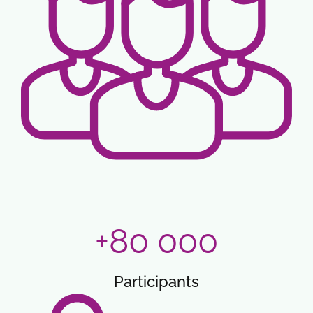
+80 000
Participants