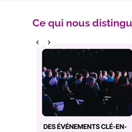
Ce qui nous disting