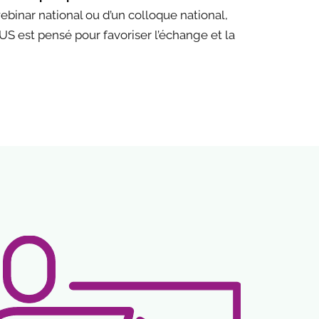
webinar national ou d’un colloque national,
 est pensé pour favoriser l’échange et la
hicken train
una nueva forma emocionante
ne, Chicken Road es un juego de gambling con
se voit dans le rythme des offres liées aux
.
ve matches.
ca, chicken subway juego destaca por su
de tipo crash combina simplicidad y tensión
ón en cada partida. Si quieres conocer mejor
kwabet ci
trouve naturellement sa place dans
https://chicken-subway-win.org/es/
se
uier momento.
ad.es/
ofrece un punto de referencia útil
érations spéciales autour des affiches
uesta. Su ambientación entretenida y su
moción.
s paris.
resante para quienes disfrutan de partidas