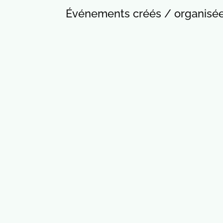
Événements créés / organisé