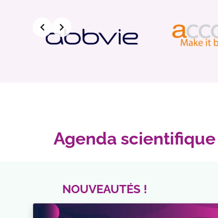
Agenda scientifique
NOUVEAUTÉS !