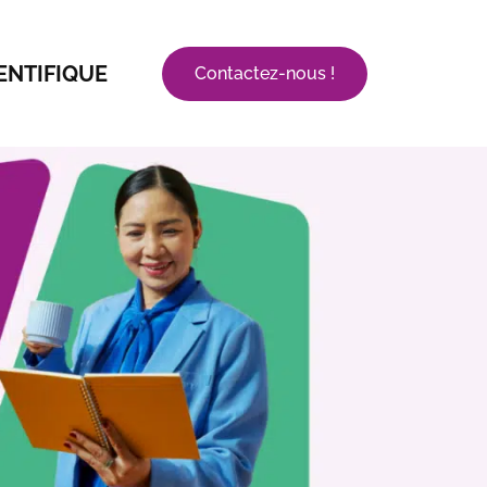
ENTIFIQUE
Contactez-nous !