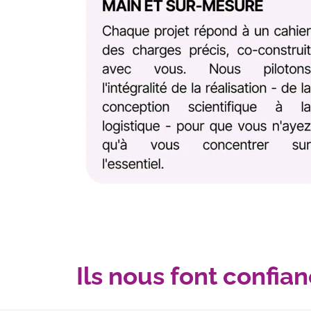
Ils nous font confia