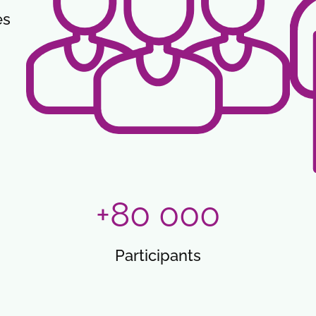
es
+80 000
Participants