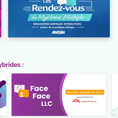
brides :