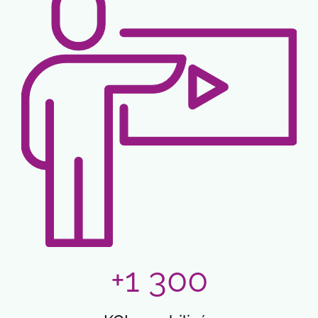
+1 300