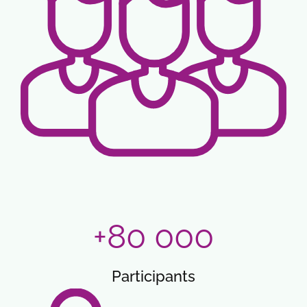
+80 000
Participants