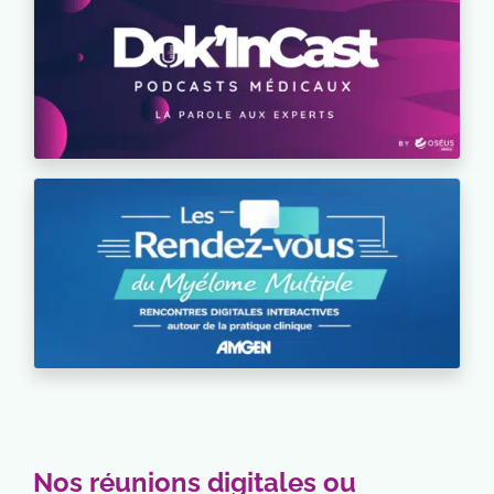
Nos réunions digitales ou