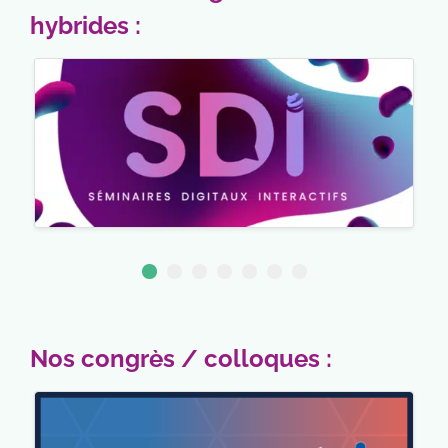
hybrides :
Nos congrès / colloques :