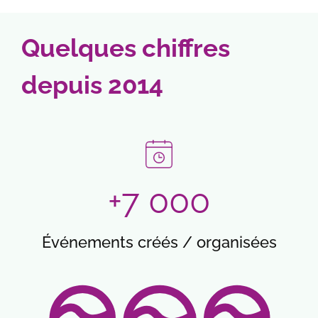
matches.
chicken subway juego destaca por su ritmo rápido
a 100hp Gaming. Este juego de tipo crash combina
propuesta dinámica que mantiene la tensión en
événements sportifs. Dans ce cadre,
akwabet ci
y su estilo visual llamativo, y en
https://chicken-
simplicidad y tensión en cada ronda que puede
cada partida. Si quieres conocer mejor su estilo y
trouve naturellement sa place dans un mini-texte
Quelques chiffres
subway-win.org/es/
se puede ampliar la
terminar en cualquier momento.
características,
https://chicken-road.es/
ofrece un
sur campagnes saisonnières, opérations spéciales
información sobre esta propuesta. Su ambientación
punto de referencia útil dentro de una experiencia
autour des affiches importantes et moments forts
depuis 2014
entretenida y su formato ágil lo convierten en una
llena de ritmo y emoción.
du calendrier des paris.
opción interesante para quienes disfrutan de
partidas intensas.
+7 000
Événements créés / organisées