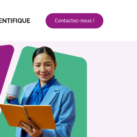
ENTIFIQUE
Contactez-nous !