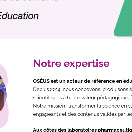
Notre expertise
OSÉUS est un acteur de référence en édu
Depuis 2014, nous concevons, produisons 
scientifiques à haute valeur pédagogique, 
Notre mission : transformer la science en s
engageants et des contenus validés par les
Aux côtés des laboratoires pharmaceutiq