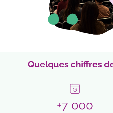
Quelques chiffres d
+7 000