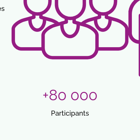
es
+80 000
Participants