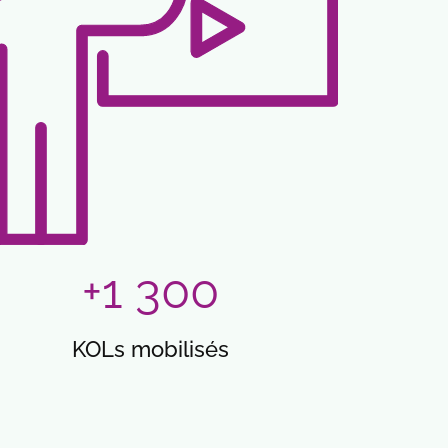
+1 300
KOLs mobilisés