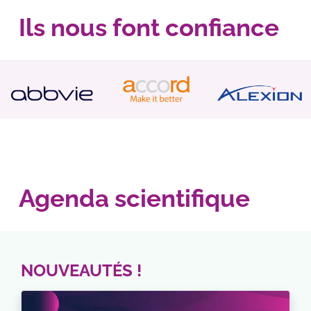
Ils nous font confiance
Agenda scientifique
NOUVEAUTÉS !