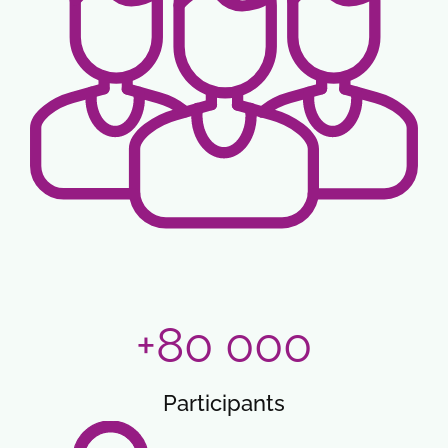
+80 000
Participants