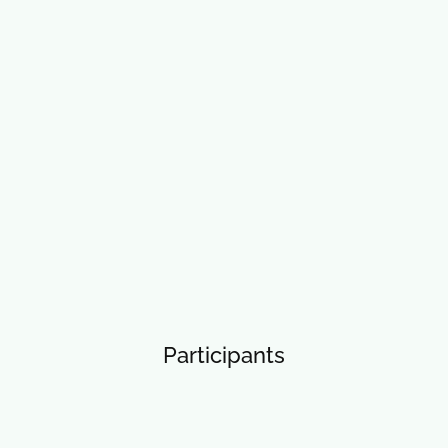
Participants