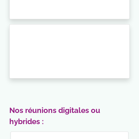
Nos réunions digitales ou
hybrides :