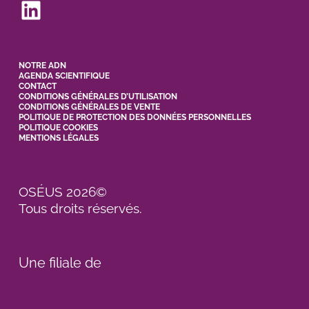
LinkedIn
NOTRE ADN
AGENDA SCIENTIFIQUE
CONTACT
CONDITIONS GÉNÉRALES D’UTILISATION
CONDITIONS GÉNÉRALES DE VENTE
POLITIQUE DE PROTECTION DES DONNÉES PERSONNELLES
POLITIQUE COOKIES
MENTIONS LÉGALES
OSÉUS 2026©
Tous droits réservés.
Une filiale de