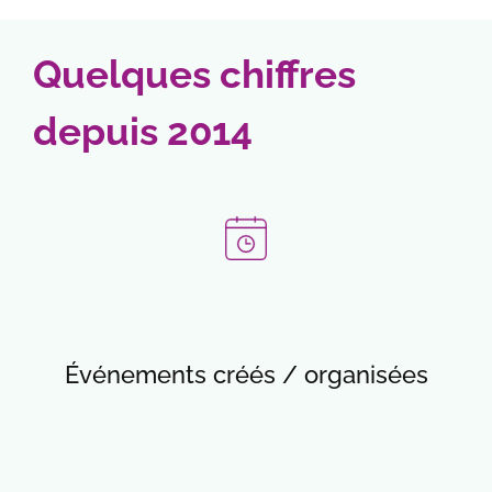
matches.
chicken subway juego destaca por su ritmo rápido
a 100hp Gaming. Este juego de tipo crash combina
propuesta dinámica que mantiene la tensión en
événements sportifs. Dans ce cadre,
akwabet ci
y su estilo visual llamativo, y en
https://chicken-
simplicidad y tensión en cada ronda que puede
cada partida. Si quieres conocer mejor su estilo y
trouve naturellement sa place dans un mini-texte
Quelques chiffres
subway-win.org/es/
se puede ampliar la
terminar en cualquier momento.
características,
https://chicken-road.es/
ofrece un
sur campagnes saisonnières, opérations spéciales
información sobre esta propuesta. Su ambientación
punto de referencia útil dentro de una experiencia
autour des affiches importantes et moments forts
depuis 2014
entretenida y su formato ágil lo convierten en una
llena de ritmo y emoción.
du calendrier des paris.
opción interesante para quienes disfrutan de
partidas intensas.
Événements créés / organisées