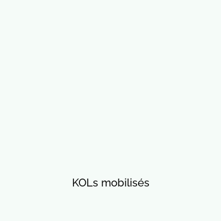
KOLs mobilisés