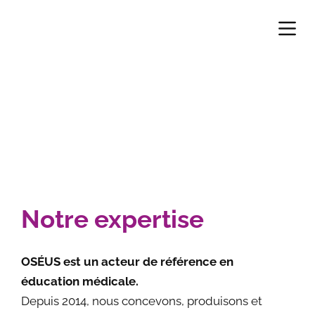
P
a
s
s
e
r
a
u
c
o
n
Notre expertise
t
e
n
OSÉUS est un acteur de référence en
u
éducation médicale.
Depuis 2014, nous concevons, produisons et