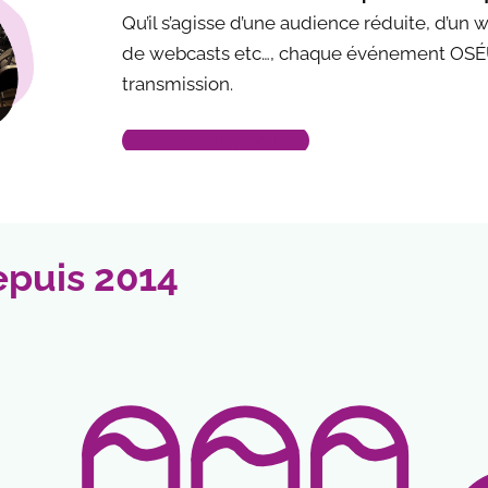
Qu’il s’agisse d’une audience réduite, d’un 
de webcasts etc…, chaque événement OSÉUS
transmission.
En savoir plus !
Los jugadores de casino han encontrado en
c
Para quienes disfrutan de la adrenalina onli
Pour une partie du public, la vraie différence 
Try
Avia Masters
and test your timing skills.
Play at
All Star casino
and enjoy slots.
Juega en
Cazimbo
y aprovecha promociones
Découvrez
Trueluck
et tentez votre chance.
Spilaðu á
Mr Pacho
og njóttu spilanna.
Spill hos
Casinodays
og nyt spillene.
Explore the best
world cup betting sites
for li
Para quienes buscan una experiencia dinámi
de jugar gracias a 100hp Gaming. Este juego 
una propuesta dinámica que mantiene la tensi
grands événements sportifs. Dans ce cadre,
a
ritmo rápido y su estilo visual llamativo, y en
en cada ronda que puede terminar en cualq
su estilo y características,
https://chicken-ro
un mini-texte sur campagnes saisonnières, op
puede ampliar la información sobre esta prop
dentro de una experiencia llena de ritmo y e
importantes et moments forts du calendrier de
formato ágil lo convierten en una opción inte
epuis 2014
intensas.