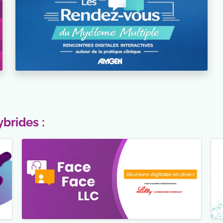
brides :