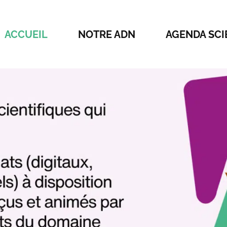
ACCUEIL
NOTRE ADN
AGENDA SCI