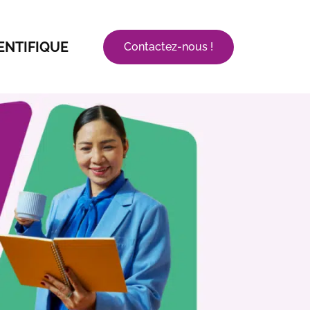
ENTIFIQUE
Contactez-nous !