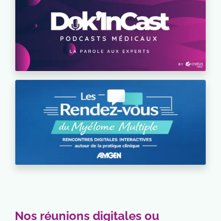
Nos réunions digitales ou