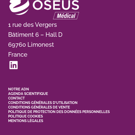
1 rue des Vergers
Bâtiment 6 – Hall D
69760 Limonest
France
LinkedIn
NOTRE ADN
AGENDA SCIENTIFIQUE
CONTACT
CONDITIONS GÉNÉRALES D’UTILISATION
CONDITIONS GÉNÉRALES DE VENTE
POLITIQUE DE PROTECTION DES DONNÉES PERSONNELLES
POLITIQUE COOKIES
MENTIONS LÉGALES