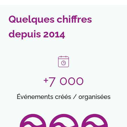
matches.
chicken subway juego destaca por su ritmo rápido
a 100hp Gaming. Este juego de tipo crash combina
propuesta dinámica que mantiene la tensión en
événements sportifs. Dans ce cadre,
akwabet ci
y su estilo visual llamativo, y en
https://chicken-
simplicidad y tensión en cada ronda que puede
cada partida. Si quieres conocer mejor su estilo y
trouve naturellement sa place dans un mini-texte
Quelques chiffres
subway-win.org/es/
se puede ampliar la
terminar en cualquier momento.
características,
https://chicken-road.es/
ofrece un
sur campagnes saisonnières, opérations spéciales
información sobre esta propuesta. Su ambientación
punto de referencia útil dentro de una experiencia
autour des affiches importantes et moments forts
depuis 2014
entretenida y su formato ágil lo convierten en una
llena de ritmo y emoción.
du calendrier des paris.
opción interesante para quienes disfrutan de
partidas intensas.
+7 000
Événements créés / organisées