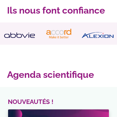
Ils nous font confiance
Agenda scientifique
NOUVEAUTÉS !