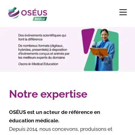
P
a
s
s
e
r
a
u
c
o
n
Notre expertise
t
e
n
OSÉUS est un acteur de référence en
u
éducation médicale.
Depuis 2014, nous concevons, produisons et