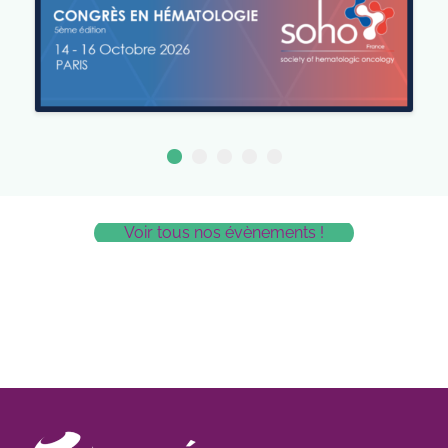
Voir tous nos évènements !
valorbet
casino scores
hotelaltoparque.com.ar