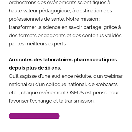
orchestrons des événements scientifiques à
haute valeur pédagogique, à destination des
professionnels de santé. Notre mission :
transformer la science en savoir partagé, grâce à
des formats engageants et des contenus validés
par les meilleurs experts.
Aux côtés des laboratoires pharmaceutiques
depuis plus de 10 ans.
Qu’il s’agisse d’une audience réduite, d’un webinar
national ou d’un colloque national, de webcasts
etc…, chaque événement OSÉUS est pensé pour
favoriser l’échange et la transmission.
En savoir plus !
Los jugadores de casino han encontrado en
chicken
Para quienes disfrutan de la adrenalina online,
Pour une partie du public, la vraie différence se voit
Try
Avia Masters
and test your timing skills.
Play at
All Star casino
and enjoy slots.
Juega en
Cazimbo
y aprovecha promociones.
Découvrez
Trueluck
et tentez votre chance.
Spilaðu á
Mr Pacho
og njóttu spilanna.
Spill hos
Casinodays
og nyt spillene.
Explore the best
world cup betting sites
for live
Para quienes buscan una experiencia dinámica,
train
una nueva forma emocionante de jugar gracias
Chicken Road es un juego de gambling con una
dans le rythme des offres liées aux grands