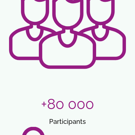
+80 000
Participants