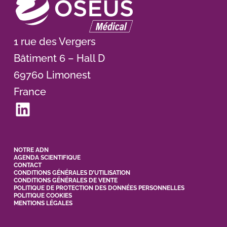
1 rue des Vergers
Bâtiment 6 – Hall D
69760 Limonest
France
LinkedIn
NOTRE ADN
AGENDA SCIENTIFIQUE
CONTACT
CONDITIONS GÉNÉRALES D’UTILISATION
CONDITIONS GÉNÉRALES DE VENTE
POLITIQUE DE PROTECTION DES DONNÉES PERSONNELLES
POLITIQUE COOKIES
MENTIONS LÉGALES