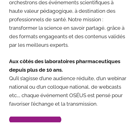
orchestrons des événements scientifiques à
haute valeur pédagogique, à destination des
professionnels de santé. Notre mission :
transformer la science en savoir partagé, grâce à
des formats engageants et des contenus validés
par les meilleurs experts.
Aux côtés des laboratoires pharmaceutiques
depuis plus de 10 ans.
Qu’il s’agisse d’une audience réduite, d’un webinar
national ou d’un colloque national, de webcasts
etc…, chaque événement OSÉUS est pensé pour
favoriser l’échange et la transmission.
En savoir plus !
Los jugadores de casino han encontrado en
chicken
Para quienes disfrutan de la adrenalina online,
Pour une partie du public, la vraie différence se voit
Try
Avia Masters
and test your timing skills.
Play at
All Star casino
and enjoy slots.
Juega en
Cazimbo
y aprovecha promociones.
Découvrez
Trueluck
et tentez votre chance.
Spilaðu á
Mr Pacho
og njóttu spilanna.
Spill hos
Casinodays
og nyt spillene.
Explore the best
world cup betting sites
for live
Para quienes buscan una experiencia dinámica,
train
una nueva forma emocionante de jugar gracias
Chicken Road es un juego de gambling con una
dans le rythme des offres liées aux grands