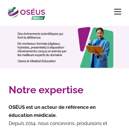
P
a
s
s
e
r
a
u
c
o
n
Notre expertise
t
e
n
OSÉUS est un acteur de référence en
u
éducation médicale.
Depuis 2014, nous concevons, produisons et