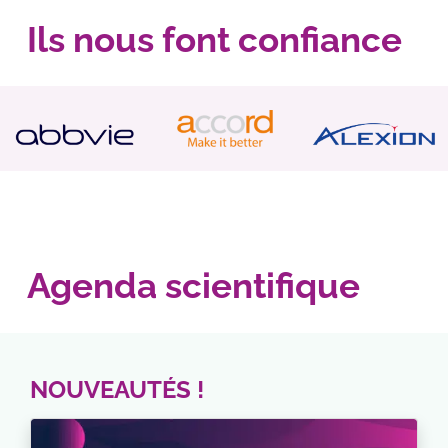
Ils nous font confiance
Agenda scientifique
NOUVEAUTÉS !