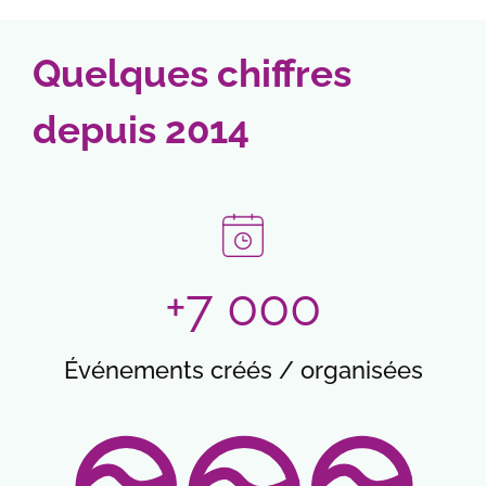
matches.
chicken subway juego destaca por su ritmo rápido
a 100hp Gaming. Este juego de tipo crash combina
propuesta dinámica que mantiene la tensión en
événements sportifs. Dans ce cadre,
akwabet ci
y su estilo visual llamativo, y en
https://chicken-
simplicidad y tensión en cada ronda que puede
cada partida. Si quieres conocer mejor su estilo y
trouve naturellement sa place dans un mini-texte
Quelques chiffres
subway-win.org/es/
se puede ampliar la
terminar en cualquier momento.
características,
https://chicken-road.es/
ofrece un
sur campagnes saisonnières, opérations spéciales
información sobre esta propuesta. Su ambientación
punto de referencia útil dentro de una experiencia
autour des affiches importantes et moments forts
depuis 2014
entretenida y su formato ágil lo convierten en una
llena de ritmo y emoción.
du calendrier des paris.
opción interesante para quienes disfrutan de
partidas intensas.
+7 000
Événements créés / organisées