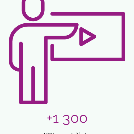
+1 300