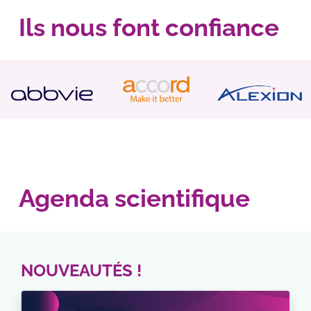
Ils nous font confiance
Agenda scientifique
NOUVEAUTÉS !