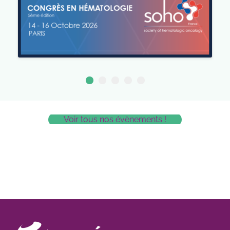
Voir tous nos évènements !
valorbet
casino scores
hotelaltoparque.com.ar