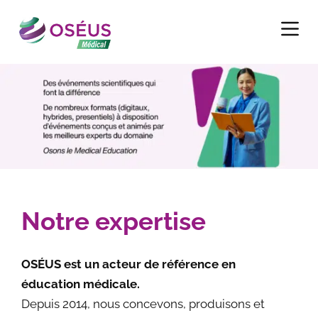
P
a
s
s
e
r
a
u
c
o
n
Notre expertise
t
e
n
OSÉUS est un acteur de référence en
u
éducation médicale.
Depuis 2014, nous concevons, produisons et