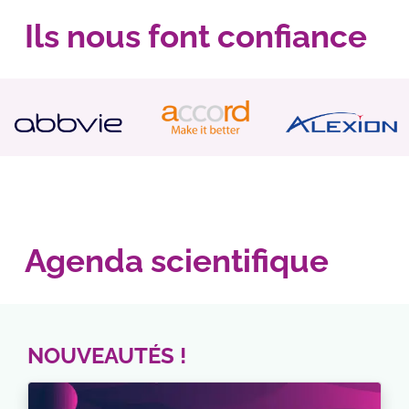
Ils nous font confiance
Agenda scientifique
NOUVEAUTÉS !