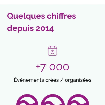
matches.
chicken subway juego destaca por su ritmo rápido
a 100hp Gaming. Este juego de tipo crash combina
propuesta dinámica que mantiene la tensión en
événements sportifs. Dans ce cadre,
akwabet ci
y su estilo visual llamativo, y en
https://chicken-
simplicidad y tensión en cada ronda que puede
cada partida. Si quieres conocer mejor su estilo y
trouve naturellement sa place dans un mini-texte
Quelques chiffres
subway-win.org/es/
se puede ampliar la
terminar en cualquier momento.
características,
https://chicken-road.es/
ofrece un
sur campagnes saisonnières, opérations spéciales
información sobre esta propuesta. Su ambientación
punto de referencia útil dentro de una experiencia
autour des affiches importantes et moments forts
depuis 2014
entretenida y su formato ágil lo convierten en una
llena de ritmo y emoción.
du calendrier des paris.
opción interesante para quienes disfrutan de
partidas intensas.
+7 000
Événements créés / organisées