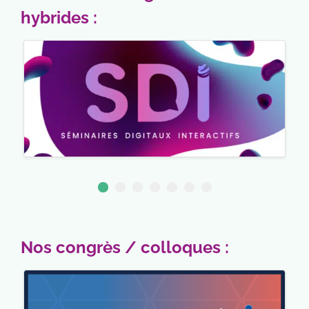
hybrides :
Nos congrès / colloques :