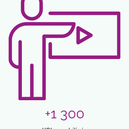
+1 300