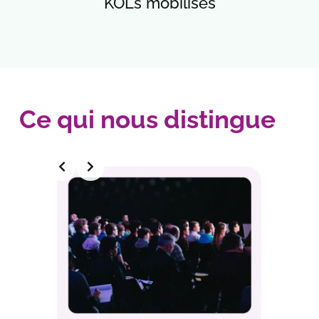
KOLs mobilisés
Ce qui nous distingue