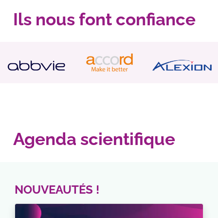
Ils nous font confiance
Agenda scientifique
NOUVEAUTÉS !