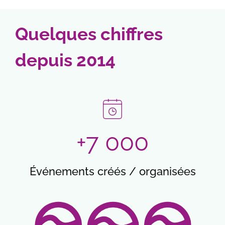
matches.
chicken subway juego destaca por su ritmo rápido
a 100hp Gaming. Este juego de tipo crash combina
propuesta dinámica que mantiene la tensión en
événements sportifs. Dans ce cadre,
akwabet ci
y su estilo visual llamativo, y en
https://chicken-
simplicidad y tensión en cada ronda que puede
cada partida. Si quieres conocer mejor su estilo y
trouve naturellement sa place dans un mini-texte
Quelques chiffres
subway-win.org/es/
se puede ampliar la
terminar en cualquier momento.
características,
https://chicken-road.es/
ofrece un
sur campagnes saisonnières, opérations spéciales
información sobre esta propuesta. Su ambientación
punto de referencia útil dentro de una experiencia
autour des affiches importantes et moments forts
depuis 2014
entretenida y su formato ágil lo convierten en una
llena de ritmo y emoción.
du calendrier des paris.
opción interesante para quienes disfrutan de
partidas intensas.
+7 000
Événements créés / organisées