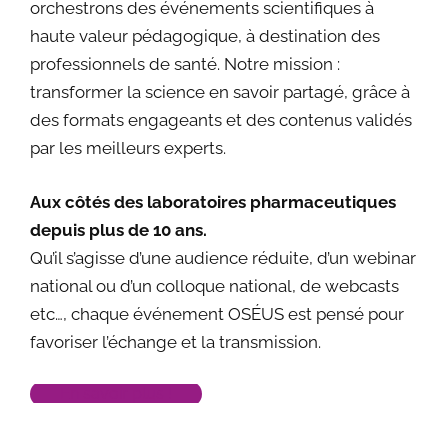
orchestrons des événements scientifiques à
haute valeur pédagogique, à destination des
professionnels de santé. Notre mission :
transformer la science en savoir partagé, grâce à
des formats engageants et des contenus validés
par les meilleurs experts.
Aux côtés des laboratoires pharmaceutiques
depuis plus de 10 ans.
Qu’il s’agisse d’une audience réduite, d’un webinar
national ou d’un colloque national, de webcasts
etc…, chaque événement OSÉUS est pensé pour
favoriser l’échange et la transmission.
En savoir plus !
Los jugadores de casino han encontrado en
chicken
Para quienes disfrutan de la adrenalina online,
Pour une partie du public, la vraie différence se voit
Try
Avia Masters
and test your timing skills.
Play at
All Star casino
and enjoy slots.
Juega en
Cazimbo
y aprovecha promociones.
Découvrez
Trueluck
et tentez votre chance.
Spilaðu á
Mr Pacho
og njóttu spilanna.
Spill hos
Casinodays
og nyt spillene.
Explore the best
world cup betting sites
for live
Para quienes buscan una experiencia dinámica,
train
una nueva forma emocionante de jugar gracias
Chicken Road es un juego de gambling con una
dans le rythme des offres liées aux grands