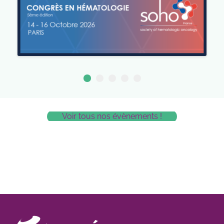
Voir tous nos évènements !
valorbet
casino scores
hotelaltoparque.com.ar